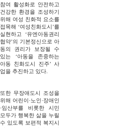
참여 활성화로 안전하고
건강한 환경을 조성하기
위해 여성 친화적 요소를
접목해 ‘여성친화도시’를
실현하고 ‘유엔아동권리
협약’의 기본정신으로 아
동의 권리가 보장될 수
있는 ‘아동을 존중하는
아동 친화도시 진주’ 사
업을 추진하고 있다.
또한 무장애도시 조성을
위해 어린이·노인·장애인
·임산부를 비롯한 시민
모두가 행복한 삶을 누릴
수 있도록 보편적 복지시