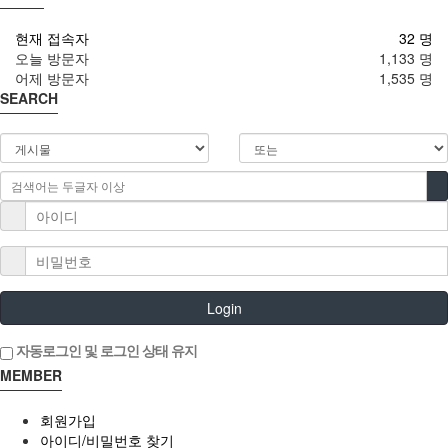
현재 접속자
32 명
오늘 방문자
1,133 명
어제 방문자
1,535 명
SEARCH
Login
자동로그인 및 로그인 상태 유지
MEMBER
회원가입
아이디/비밀번호 찾기