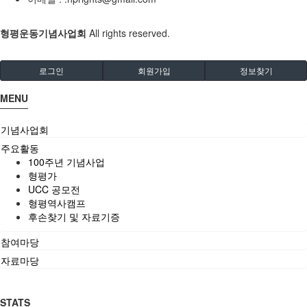
형평운동기념사업회
All rights reserved.
로그인
회원가입
정보찾기
MENU
기념사업회
주요활동
100주년 기념사업
형평가
UCC 공모전
형평역사캠프
후손찾기 및 자료기증
참여마당
자료마당
STATS