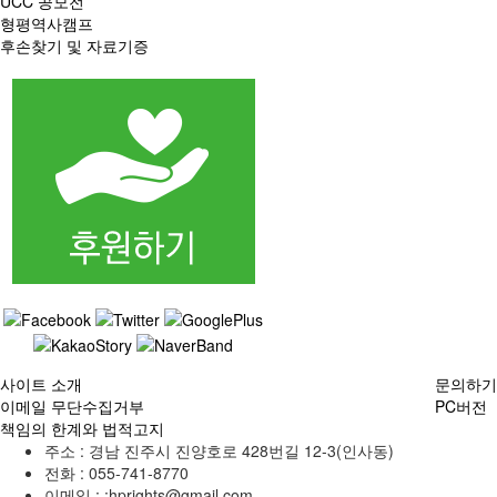
UCC 공모전
형평역사캠프
후손찾기 및 자료기증
사이트 소개
문의하기
이메일 무단수집거부
PC버전
책임의 한계와 법적고지
주소 :
경남 진주시 진양호로 428번길 12-3(인사동)
전화 :
055-741-8770
이메일 :
:hprights@gmail.com