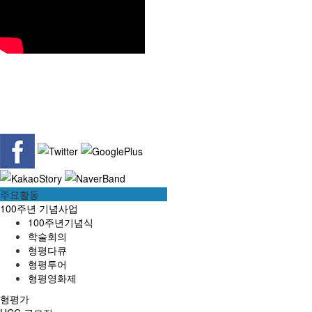
주요활동
100주년 기념사업
100주년기념식
학술회의
형평다큐
형평투어
형평영화제
형평가