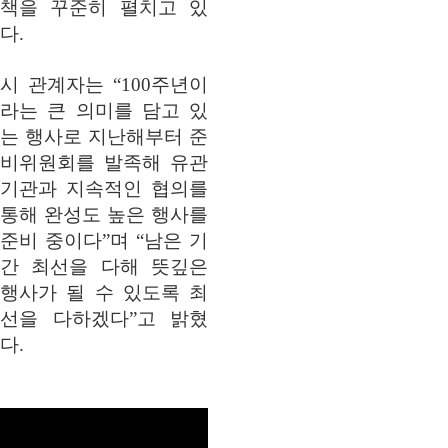
책을 꾸준히 펼치고 있
다.
시 관계자는 “100주년이
라는 큰 의미를 담고 있
는 행사로 지난해부터 준
비위원회를 발족해 유관
기관과 지속적인 협의를
통해 완성도 높은 행사를
준비 중이다”며 “남은 기
간 최선을 다해 뜻깊은
행사가 될 수 있도록 최
선을 다하겠다”고 밝혔
다.