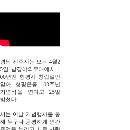
경남 진주시는 오는 4월2
5일 남강야외무대에서 1
00년전 형평사 창립일인
맞아 '형평운동 100주년
기념식'을 연다고 25일
밝혔다.
시는 이날 기념행사를 통
해 누구나 공평하게 인간
존엄을 누리고 서로 사랑